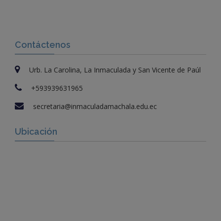
Contáctenos
Urb. La Carolina, La Inmaculada y San Vicente de Paúl
+593939631965
secretaria@inmaculadamachala.edu.ec
Ubicación