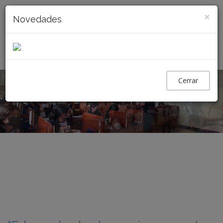
×
Novedades
Toggl
navig
Cerrar